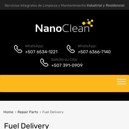
Servicios Integrales de Limpieza y Mantenimiento
Industrial y Residencial
WhatsApp:
WhatsApp:
+507 6534-1221
+507 6366-7140
Solicite su Cita:
+507 391-0909
Home
Repair Parts
Fuel Delivery
Fuel Delivery