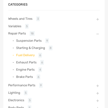
CATEGORIES
Wheels and Tires
3
Variables
5
Repair Parts
18
Suspension Parts
9
Starting & Charging
8
Fuel Delivery
6
Exhaust Parts
6
Engine Parts
4
Brake Parts
6
Performance Parts
9
Lighting
5
Electronics
5
Body Parts
5